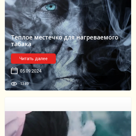
Теплое местечко для нагреваемого
табака
Читать далее
05.09.2024
1349