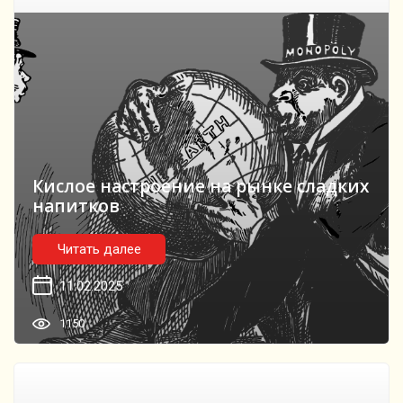
Кислое настроение на рынке сладких
напитков
Читать далее
11.02.2025
1150