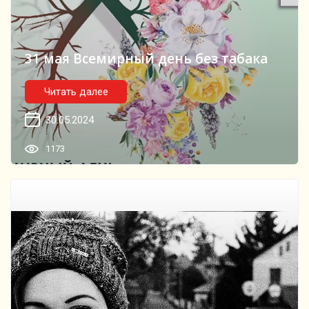
31 мая Всемирный день без табака
Читать далее
30.05.2024
1173