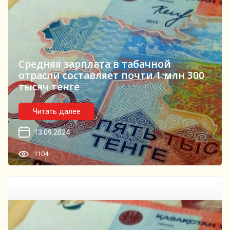
Средняя зарплата в табачной
отрасли составляет почти 1 млн 300
тысяч тенге
Читать далее
13.09.2024
1104