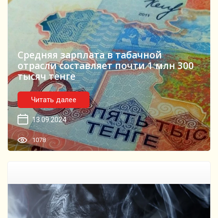
Средняя зарплата в табачной
отрасли составляет почти 1 млн 300
тысяч тенге
Читать далее
13.09.2024
1078