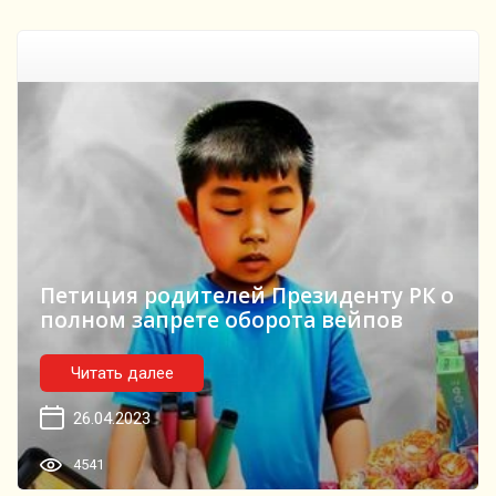
Петиция родителей Президенту РК о
полном запрете оборота вейпов
Читать далее
26.04.2023
4541