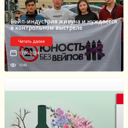
Вейп-индустрия живуча и нуждается
в контрольном выстреле
Читать далее
17.06.2024
1245