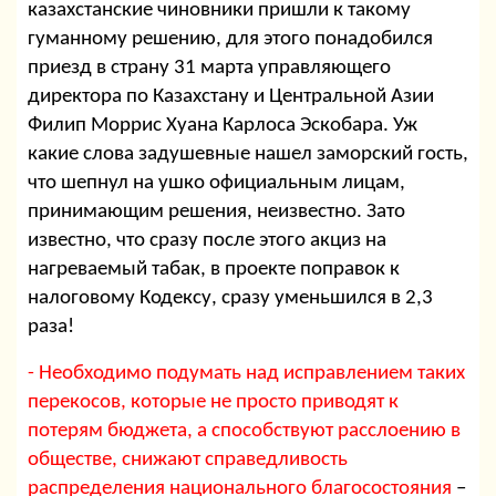
казахстанские чиновники пришли к такому
гуманному решению, для этого понадобился
приезд в страну 31 марта управляющего
директора по Казахстану и Центральной Азии
Филип Моррис Хуана Карлоса Эскобара. Уж
какие слова задушевные нашел заморский гость,
что шепнул на ушко официальным лицам,
принимающим решения, неизвестно. Зато
известно, что сразу после этого акциз на
нагреваемый табак, в проекте поправок к
налоговому Кодексу, сразу уменьшился в 2,3
раза!
- Необходимо подумать над исправлением таких
перекосов, которые не просто приводят к
потерям бюджета, а способствуют расслоению в
обществе, снижают справедливость
распределения национального благосостояния
–