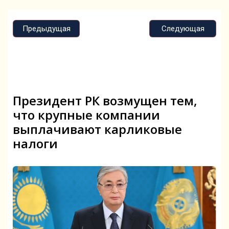
Предыдущая
Следующая
Президент РК возмущен тем,
что крупные компании
выплачивают карликовые
налоги