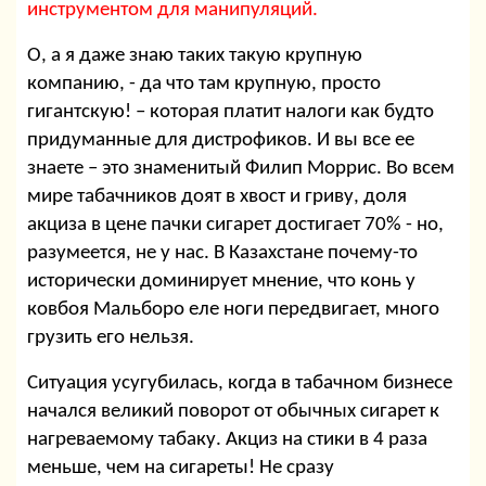
инструментом для манипуляций.
О, а я даже знаю таких такую крупную
компанию, - да что там крупную, просто
гигантскую! – которая платит налоги как будто
придуманные для дистрофиков. И вы все ее
знаете – это знаменитый Филип Моррис. Во всем
мире табачников доят в хвост и гриву, доля
акциза в цене пачки сигарет достигает 70% - но,
разумеется, не у нас. В Казахстане почему-то
исторически доминирует мнение, что конь у
ковбоя Мальборо еле ноги передвигает, много
грузить его нельзя.
Ситуация усугубилась, когда в табачном бизнесе
начался великий поворот от обычных сигарет к
нагреваемому табаку. Акциз на стики в 4 раза
меньше, чем на сигареты! Не сразу