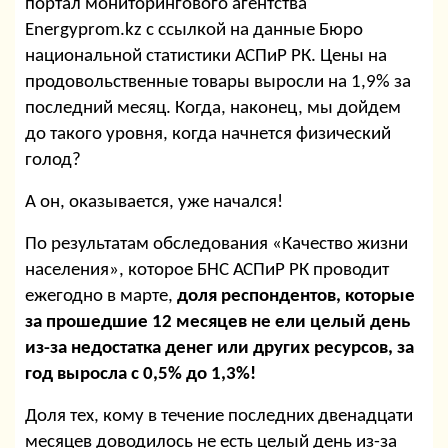
портал мониторингового агентства
Energyprom.kz с ссылкой на данные Бюро
национальной статистики АСПиР РК. Цены на
продовольственные товары выросли на 1,9% за
последний месяц. Когда, наконец, мы дойдем
до такого уровня, когда начнется физический
голод?
А он, оказывается, уже начался!
По результатам обследования «Качество жизни
населения», которое БНС АСПиР РК проводит
ежегодно в марте,
доля респондентов, которые
за прошедшие 12 месяцев не ели целый день
из-за недостатка денег или других ресурсов, за
год выросла с 0,5% до 1,3%!
Доля тех, кому в течение последних двенадцати
месяцев доводилось не есть целый день из-за