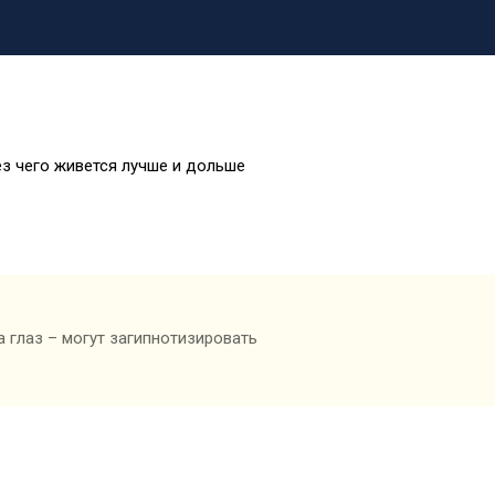
ез чего живется лучше и дольше
 глаз – могут загипнотизировать