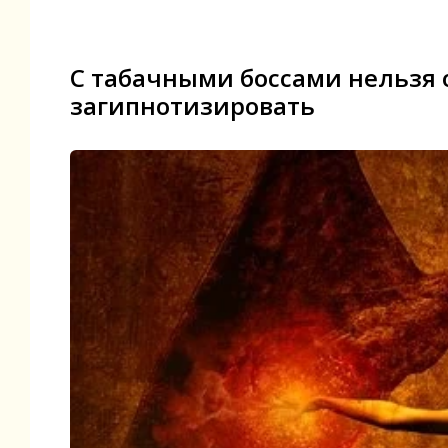
С табачными боссами нельзя о
загипнотизировать