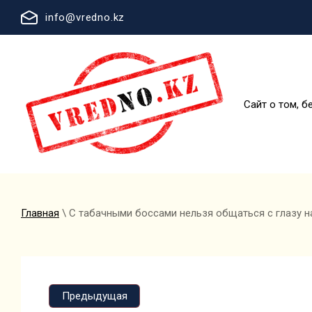
info@vredno.kz
Сайт о том, б
Главная
\ С табачными боссами нельзя общаться с глазу на
Предыдущая