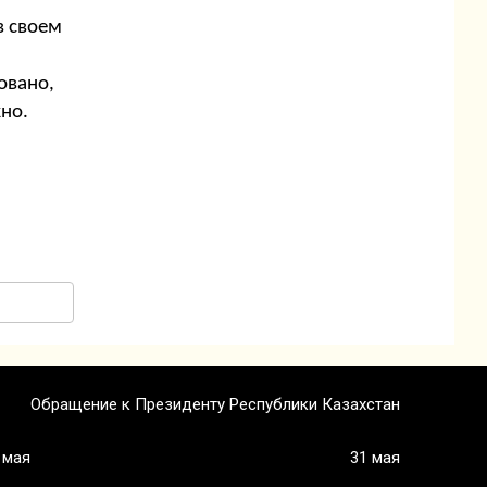
в своем
овано,
но.
Обращение к Президенту Республики Казахстан
 мая
31 мая