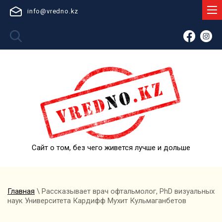
info@vredno.kz
Сайт о том, без чего живется лучше и дольше
Главная
\ Рассказывает врач офтальмолог, PhD визуальных
наук Университета Кардифф Мухит Кульмаганбетов