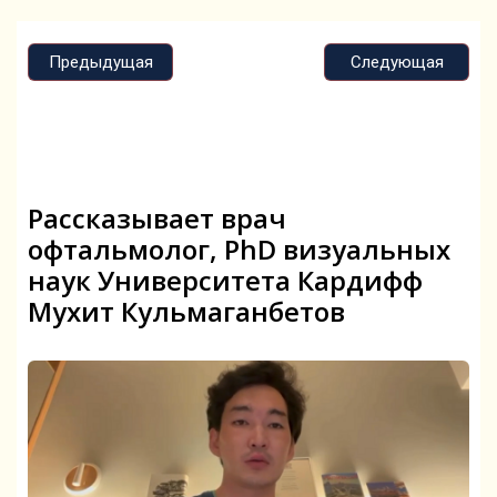
Предыдущая
Следующая
Рассказывает врач
офтальмолог, PhD визуальных
наук Университета Кардифф
Мухит Кульмаганбетов