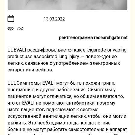
13.03.2022
762
рентгенограмма researchgate.net
👉🏻EVALI расшифровывается как e-cigarette or vaping
product use associated lung injury — повреждение
легких, связанное с употреблением электронных
сигарет или вейпов.
🧑🏻‍⚕️Симптомы EVALI могут быть похожи грипп,
пневмонию и другие заболевания. Симптомы у
пациентов могут отличаться, но общим является то,
что от EVALI не помогают антибиотики, поэтому
часто пациентов подключают к системе
искусственной вентиляции легких, чтобы они могли
выжить. Это необходимо тогда, когда легкие
больше не могут работать самостоятельно и аппарат