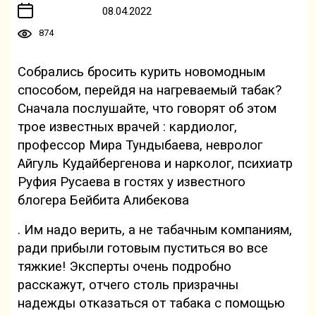
08.04.2022
874
Собрались бросить курить новомодным
способом, перейдя на нагреваемый табак?
Сначала послушайте, что говорят об этом
трое известных врачей : кардиолог,
профессор Мира Тундыбаева, невролог
Айгуль Кудайбергенова и нарколог, психиатр
Руфия Русаева в гостях у известного
блогера Бейбита Алибекова
. Им надо верить, а не табачным компаниям,
ради прибыли готовым пуститься во все
тяжкие! Эксперты очень подробно
расскажут, отчего столь призрачны
надежды отказаться от табака с помощью