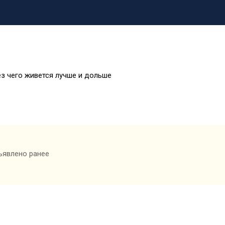
ез чего живется лучше и дольше
ъявлено ранее