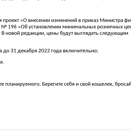
я проект «О внесении изменений в приказ Министра ф
да № 196 «Об установлении минимальных розничных це
. В новой редакции, цены будут выглядеть следующим
да до 31 декабря 2022 года включительно;
а.
ее планируемого. Берегите себя и свой кошелек, бросай