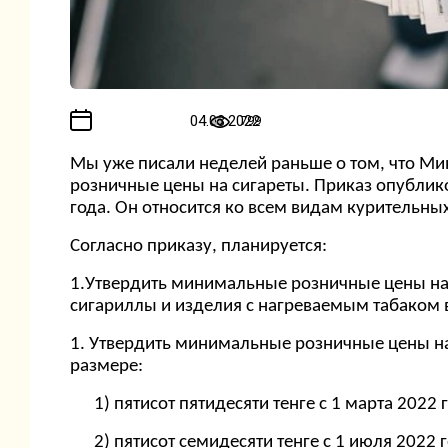
04.03.2022
799
Мы уже писали неделей раньше о том, что М
розничные цены на сигареты. Приказ опубликов
года. Он относится ко всем видам курительных
Согласно приказу, планируется:
1.Утвердить минимальные розничные цены на 2
сигариллы и изделия с нагреваемым табаком 
1. Утвердить минимальные розничные цены на 
размере:
1) пятисот пятидесяти тенге с 1 марта 2022 
2) пятисот семидесяти тенге с 1 июля 2022 г