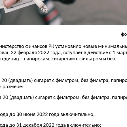
фо
инистерство финансов РК установило новые минимальн
ан 22 февраля 2022 года, вступает в действие с 1 мар
 единиц – папиросам, сигаретам с фильтром и без.
0 (двадцать) сигарет с фильтром, без фильтра, папир
в размере:
20 (двадцать) сигарет с фильтром, без фильтра, папир
года до 30 июня 2022 года включительно;
ода до 31 декабря 2022 года включительно;