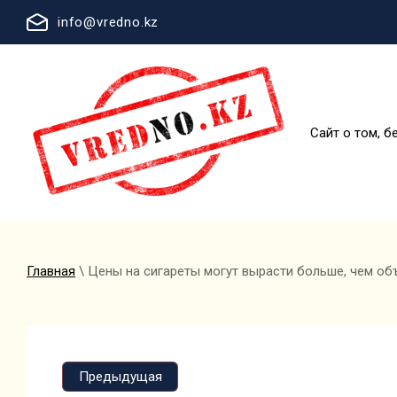
info@vredno.kz
Сайт о том, б
Главная
\ Цены на сигареты могут вырасти больше, чем об
Предыдущая