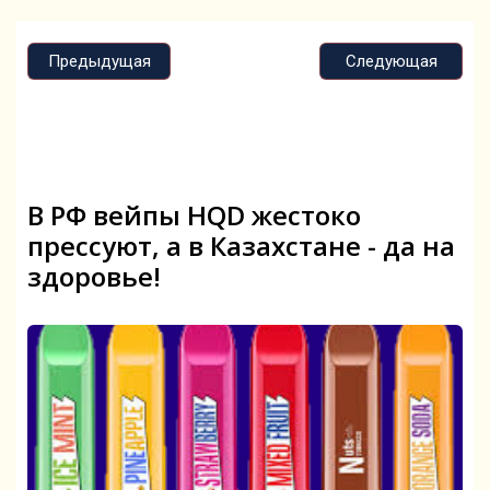
Предыдущая
Следующая
В РФ вейпы HQD жестоко
прессуют, а в Казахстане - да на
здоровье!