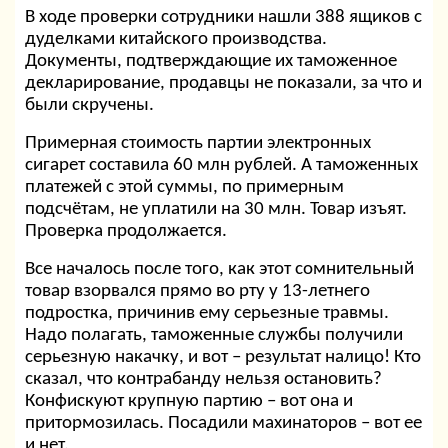
В ходе проверки сотрудники нашли 388 ящиков с
дуделками китайского производства.
Документы, подтверждающие их таможенное
декларирование, продавцы не показали, за что и
были скручены.
Примерная стоимость партии электронных
сигарет составила 60 млн рублей. А таможенных
платежей с этой суммы, по примерным
подсчётам, не уплатили на 30 млн. Товар изъят.
Проверка продолжается.
Все началось после того, как этот сомнительный
товар взорвался прямо во рту у 13-летнего
подростка, причинив ему серьезные травмы.
Надо полагать, таможенные службы получили
серьезную накачку, и вот – результат налицо! Кто
сказал, что контрабанду нельзя остановить?
Конфискуют крупную партию – вот она и
притормозилась. Посадили махинаторов – вот ее
и нет.