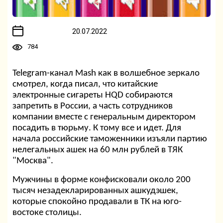
20.07.2022
784
Telegram-канал Mash как в волшебное зеркало
смотрел, когда писал, что китайские
электронные сигареты HQD собираются
запретить в Росcии, а часть сотрудников
компании вместе с генеральным директором
посадить в тюрьму. К тому все и идет. Для
начала российские таможенники изъяли партию
нелегальных ашек на 60 млн рублей в ТЯК
"Москва".
Мужчины в форме конфисковали около 200
тысяч незадекларированных ашкудэшек,
которые спокойно продавали в ТК на юго-
востоке столицы.