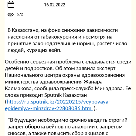
16.02.2022
672
В Казахстане, на фоне снижения зависимости
населения от табакокурения и несмотря на
принятые законодательные нормы, растет число
людей, курящих вейп.
Особенно серьезная проблема складывается среди
детей и подростков. Об этом заявила эксперт
Национального центра охраны здравоохранения
министерства здравоохранения Жанара
Калмакова, сообщила пресс-служба Минздрава. Ее
слова приводит Sputnik Казахстан
(
https://ru.sputnik.kz/20220215/veypovaya-
epidemiya--minzdrav-22808086.html
).
"В будущем необходимо срочно вводить строгий
запрет оборота вейпов по аналогии с запретом
снюсов, а также повысить сбор акцизов с