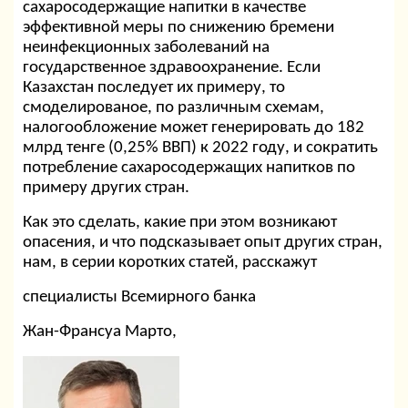
сахаросодержащие напитки в качестве
эффективной меры по снижению бремени
неинфекционных заболеваний на
государственное здравоохранение. Если
Казахстан последует их примеру, то
смоделированое, по различным схемам,
налогообложение может генерировать до 182
млрд тенге (0,25% ВВП) к 2022 году, и сократить
потребление сахаросодержащих напитков по
примеру других стран.
Как это сделать, какие при этом возникают
опасения, и что подсказывает опыт других стран,
нам, в серии коротких статей, расскажут
специалисты Всемирного банка
Жан-Франсуа Марто,