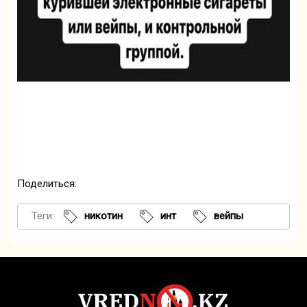
Поделиться:
Теги:
никотин
инт
вейпы