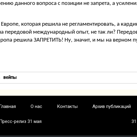
нию данного вопроса с позиции не запрета, а усилени
й Европе, которая решила не регламентировать, а кард
на передовой международный опыт, не так ли? Передо
вропа решила ЗАПРЕТИТЬ! Ну, значит, и мы на верном п
вейпы
Главная
О нас
Контакты
Архив публикаций
Пресс-релиз 31 мая
31