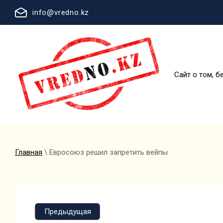
info@vredno.kz
Сайт о том, б
Главная
\ Евросоюз решил запретить вейпы
Предыдущая