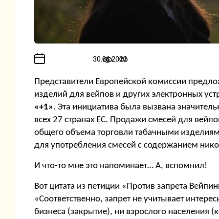
30.06.2022
785
Представители Европейской комиссии предло
изделий для вейпов и других электронных устр
«+1»
. Эта инициатива была вызвана значител
всех 27 странах ЕС. Продажи смесей для вейпо
общего объема торговли табачными изделиями 
для употребления смесей с содержанием нико
И что-то мне это напоминает… А, вспомнил!
Вот цитата из петиции «Против запрета Вейпин
«Соответственно, запрет не учитывает интерес
бизнеса (закрытие), ни взрослого населения 