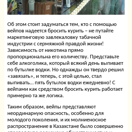
Об этом стоит задуматься тем, кто с помощью
вейпов надеется бросить курить – не путайте
маркетинговую завлекаловку табачной
индустрии с сермяжной правдой жизни!
Зависимость от никотина прямо
пропорциональна его количеству. Представьте
себе алкоголика, который всякий день выпивает
по бутылке водки. Но однажды он твердо решил
«завязать», и теперь, с этой целью, стал
выпивать… пять бутылок водки ежедневно! С
вейпами как средством бросить курить работает
примерно та же логика.
Таким образом, вейпы представляют
неординарную опасность, особенно для
молодого поколения, и их молниеносное
распространение в Казахстане было совершенно