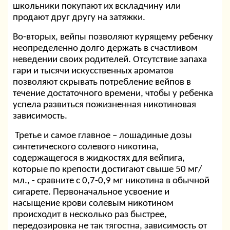
школьники покупают их вскладчину или
продают друг другу на затяжки.
Во-вторых, вейпы позволяют курящему ребенку
неопределенно долго держать в счастливом
неведении своих родителей. Отсутствие запаха
гари и тысячи искусственных ароматов
позволяют скрывать потребление вейпов в
течение достаточного времени, чтобы у ребенка
успела развиться пожизненная никотиновая
зависимость.
Третье и самое главное – лошадиные дозы
синтетического солевого никотина,
содержащегося в жидкостях для вейпига,
которые по крепости достигают свыше 50 мг/
мл., - сравните с 0,7-0,9 мг никотина в обычной
сигарете. Первоначальное усвоение и
насыщение крови солевым никотином
происходит в несколько раз быстрее,
передозировка не так тягостна, зависимость от