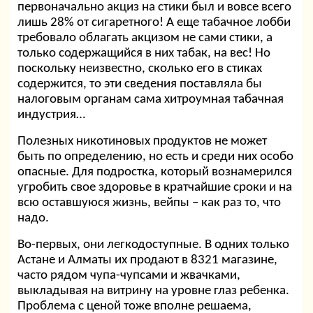
первоначально акциз на стики был и вовсе всего
лишь 28% от сигаретного! А еще табачное лобби
требовало облагать акцизом не сами стики, а
только содержащийся в них табак, на вес! Но
поскольку неизвестно, сколько его в стиках
содержится, то эти сведения поставляла бы
налоговым органам сама хитроумная табачная
индустрия…
Полезных никотиновых продуктов не может
быть по определению, но есть и среди них особо
опасные. Для подростка, который вознамерился
угробить свое здоровье в кратчайшие сроки и на
всю оставшуюся жизнь, вейпы – как раз то, что
надо.
Во-первых, они легкодоступные. В одних только
Астане и Алматы их продают в 8321 магазине,
часто рядом чупа-чупсами и жвачками,
выкладывая на витрину на уровне глаз ребенка.
Проблема с ценой тоже вполне решаема,