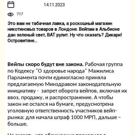
14.11.2023
717
Это вам не табачная лавка, а роскошный магазин
никотиновых товаров в Лондоне. Вейпам в Альбионе
дан зеленый свет, BAT рулит. Ну что сказать? Дикари!
Островитяне...
Вейпы скоро будут вне закона.
Рабочая группа
по Кодексу "О здоровье народа" Мажилиса
Парламента почти единогласно приняла
предлагаемую Минздравом законодательную
инициативу - запрет оборота вейпов, включая их
ввоз, продажу, и распространение. А чтобы
закон не остался на бумаге, предусмотрена
уголовную ответственность участников вейп-
рынка: для начала штраф 1000 МРП, дальше –
больше.