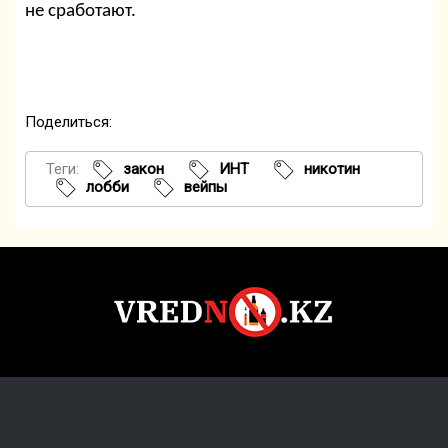
не сработают.
Поделиться:
Теги:
закон
ИНТ
никотин
лобби
вейпы